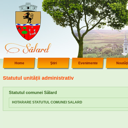
Home
Ştiri
Evenimente
Noutăţi
Statutul unității administrativ
Statutul comunei Sălard
HOTARARE STATUTUL COMUNEI SALARD