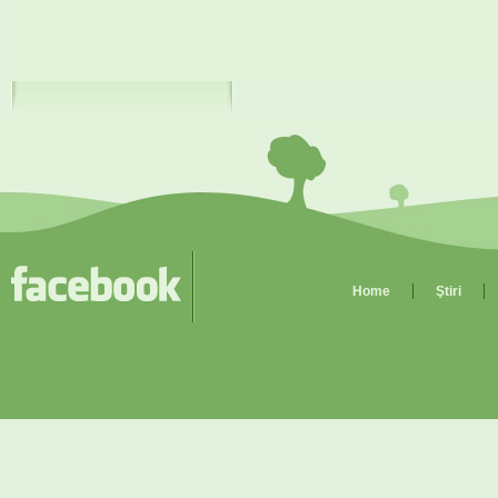
Home
Ştiri