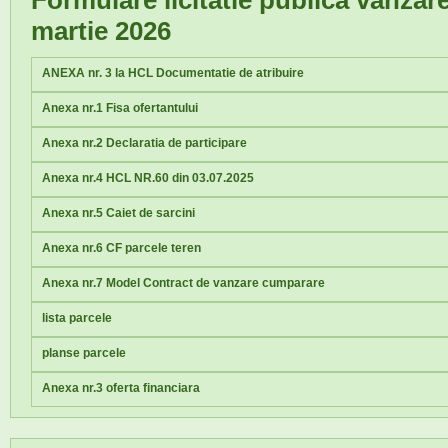
Formulare licitatie publica vanzar
martie 2026
ANEXA nr. 3 la HCL Documentatie de atribuire
Anexa nr.1 Fisa ofertantului
Anexa nr.2 Declaratia de participare
Anexa nr.4 HCL NR.60 din 03.07.2025
Anexa nr.5 Caiet de sarcini
Anexa nr.6 CF parcele teren
Anexa nr.7 Model Contract de vanzare cumparare
lista parcele
planse parcele
Anexa nr.3 oferta financiara