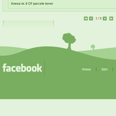
Anexa nr. 6 CF parcele teren
1
/ 3
Home
Ştiri