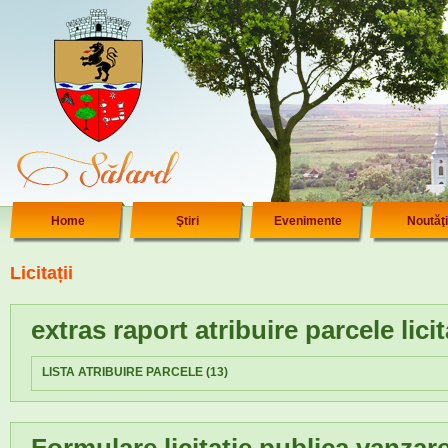
Home
Ştiri
Evenimente
Noutăţi
Licitații
extras raport atribuire parcele lici
LISTA ATRIBUIRE PARCELE (13)