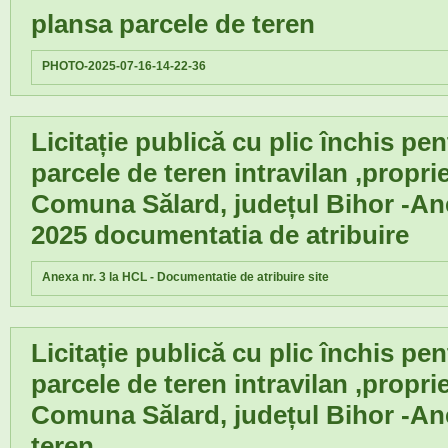
plansa parcele de teren
PHOTO-2025-07-16-14-22-36
Licitație publică cu plic închis pe
parcele de teren intravilan ,propri
Comuna Sălard, județul Bihor -An
2025 documentatia de atribuire
Anexa nr. 3 la HCL - Documentatie de atribuire site
Licitație publică cu plic închis pe
parcele de teren intravilan ,propri
Comuna Sălard, județul Bihor -Ane
teren