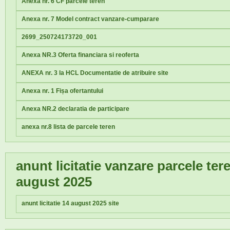
Anexa nr. 6 CF parcele teren
Anexa nr. 7 Model contract vanzare-cumparare
2699_250724173720_001
Anexa NR.3 Oferta financiara si reoferta
ANEXA nr. 3 la HCL Documentatie de atribuire site
Anexa nr. 1 Fișa ofertantului
Anexa NR.2 declaratia de participare
anexa nr.8 lista de parcele teren
anunt licitatie vanzare parcele te
august 2025
anunt licitatie 14 august 2025 site