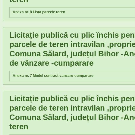
Anexa nr. 8 Lista parcele teren
Licitație publică cu plic închis pe
parcele de teren intravilan ,propri
Comuna Sălard, județul Bihor -An
de vânzare -cumparare
Anexa nr. 7 Model contract vanzare-cumparare
Licitație publică cu plic închis pe
parcele de teren intravilan ,propri
Comuna Sălard, județul Bihor -An
teren